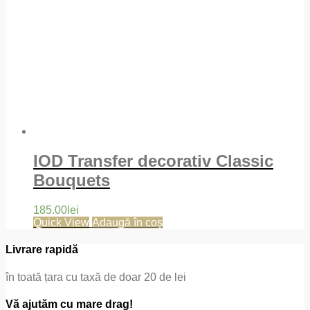
IOD Transfer decorativ Classic
Bouquets
185.00
lei
Quick View
Adaugă în coș
Livrare rapidă
în toată țara cu taxă de doar 20 de lei
Vă ajutăm cu mare drag!