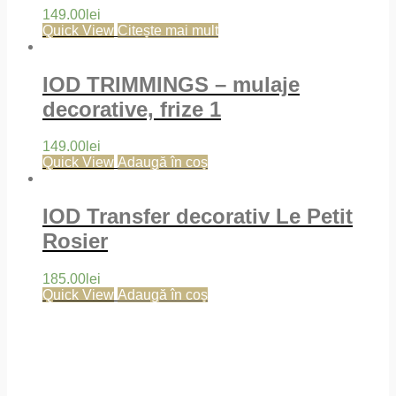
149.00
lei
Quick View
Citește mai mult
IOD TRIMMINGS – mulaje
decorative, frize 1
149.00
lei
Quick View
Adaugă în coș
IOD Transfer decorativ Le Petit
Rosier
185.00
lei
Quick View
Adaugă în coș