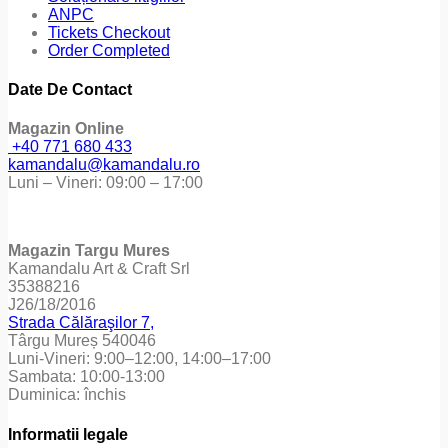
ANPC
Tickets Checkout
Order Completed
Date De Contact
Magazin Online
+40 771 680 433
kamandalu@kamandalu.ro
Luni – Vineri: 09:00 – 17:00
Magazin Targu Mures
Kamandalu Art & Craft Srl
35388216
J26/18/2016
Strada Călăraşilor 7,
Târgu Mureș 540046
Luni-Vineri: 9:00–12:00, 14:00–17:00
Sambata: 10:00-13:00
Duminica: închis
Informatii legale