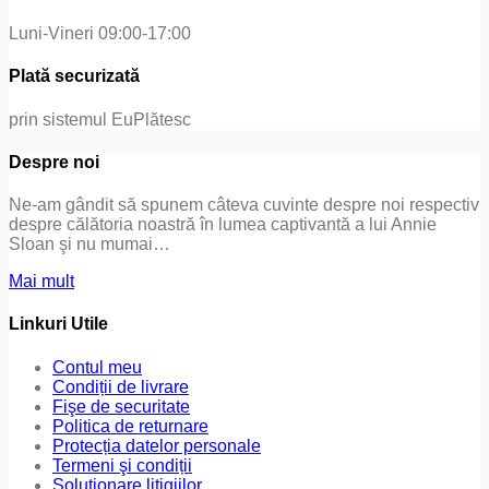
Luni-Vineri 09:00-17:00
Plată securizată
prin sistemul EuPlătesc
Despre noi
Ne-am gândit să spunem câteva cuvinte despre noi respectiv
despre călătoria noastră în lumea captivantă a lui Annie
Sloan şi nu mumai…
Mai mult
Linkuri Utile
Contul meu
Condiții de livrare
Fişe de securitate
Politica de returnare
Protecția datelor personale
Termeni şi condiții
Soluționare litigiilor