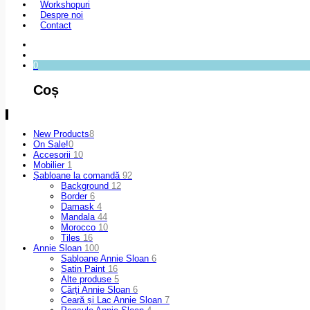
Workshopuri
Despre noi
Contact
0
Coș
New Products
8
On Sale!
0
Accesorii
10
Mobilier
1
Șabloane la comandă
92
Background
12
Border
6
Damask
4
Mandala
44
Morocco
10
Tiles
16
Annie Sloan
100
Sabloane Annie Sloan
6
Satin Paint
16
Alte produse
5
Cărți Annie Sloan
6
Ceară și Lac Annie Sloan
7