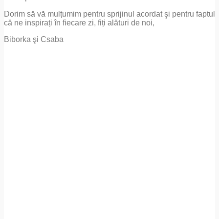
Dorim să vă mulțumim pentru sprijinul acordat şi pentru faptul
că ne inspirați în fiecare zi, fiți alături de noi,
Biborka şi Csaba