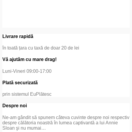
Livrare rapidă
în toată țara cu taxă de doar 20 de lei
Vă ajutăm cu mare drag!
Luni-Vineri 09:00-17:00
Plată securizată
prin sistemul EuPlătesc
Despre noi
Ne-am gândit să spunem câteva cuvinte despre noi respectiv
despre călătoria noastră în lumea captivantă a lui Annie
Sloan şi nu mumai…