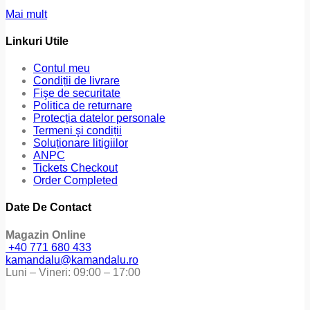
Mai mult
Linkuri Utile
Contul meu
Condiții de livrare
Fişe de securitate
Politica de returnare
Protecția datelor personale
Termeni şi condiții
Soluționare litigiilor
ANPC
Tickets Checkout
Order Completed
Date De Contact
Magazin Online
+40 771 680 433
kamandalu@kamandalu.ro
Luni – Vineri: 09:00 – 17:00