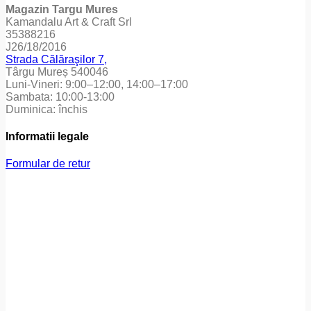
Magazin Targu Mures
Kamandalu Art & Craft Srl
35388216
J26/18/2016
Strada Călăraşilor 7,
Târgu Mureș 540046
Luni-Vineri: 9:00–12:00, 14:00–17:00
Sambata: 10:00-13:00
Duminica: închis
Informatii legale
Formular de retur