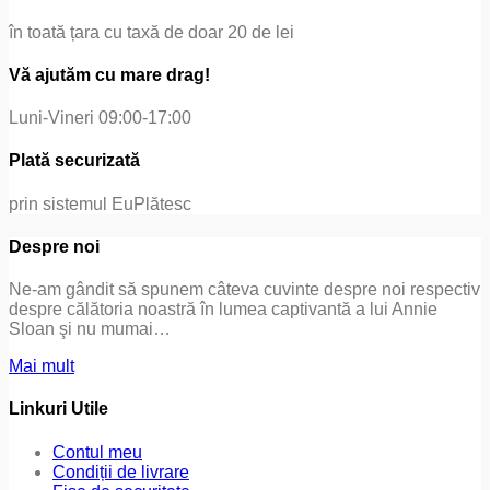
în toată țara cu taxă de doar 20 de lei
Vă ajutăm cu mare drag!
Luni-Vineri 09:00-17:00
Plată securizată
prin sistemul EuPlătesc
Despre noi
Ne-am gândit să spunem câteva cuvinte despre noi respectiv
despre călătoria noastră în lumea captivantă a lui Annie
Sloan şi nu mumai…
Mai mult
Linkuri Utile
Contul meu
Condiții de livrare