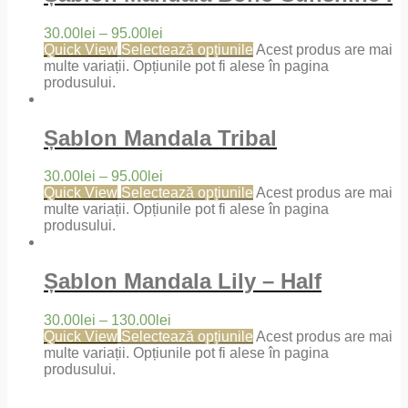
30.00
lei
–
95.00
lei
Quick View
Selectează opțiunile
Acest produs are mai
multe variații. Opțiunile pot fi alese în pagina
produsului.
Șablon Mandala Tribal
30.00
lei
–
95.00
lei
Quick View
Selectează opțiunile
Acest produs are mai
multe variații. Opțiunile pot fi alese în pagina
produsului.
Șablon Mandala Lily – Half
30.00
lei
–
130.00
lei
Quick View
Selectează opțiunile
Acest produs are mai
multe variații. Opțiunile pot fi alese în pagina
produsului.