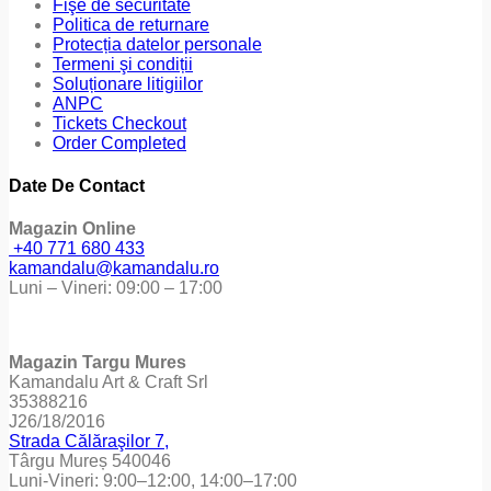
Fişe de securitate
Politica de returnare
Protecția datelor personale
Termeni şi condiții
Soluționare litigiilor
ANPC
Tickets Checkout
Order Completed
Date De Contact
Magazin Online
+40 771 680 433
kamandalu@kamandalu.ro
Luni – Vineri: 09:00 – 17:00
Magazin Targu Mures
Kamandalu Art & Craft Srl
35388216
J26/18/2016
Strada Călăraşilor 7,
Târgu Mureș 540046
Luni-Vineri: 9:00–12:00, 14:00–17:00