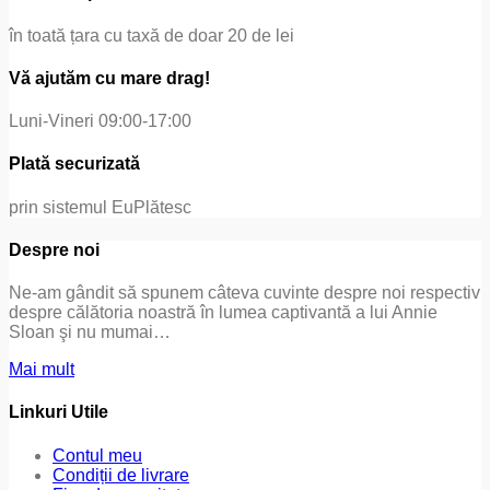
în toată țara cu taxă de doar 20 de lei
Vă ajutăm cu mare drag!
Luni-Vineri 09:00-17:00
Plată securizată
prin sistemul EuPlătesc
Despre noi
Ne-am gândit să spunem câteva cuvinte despre noi respectiv
despre călătoria noastră în lumea captivantă a lui Annie
Sloan şi nu mumai…
Mai mult
Linkuri Utile
Contul meu
Condiții de livrare