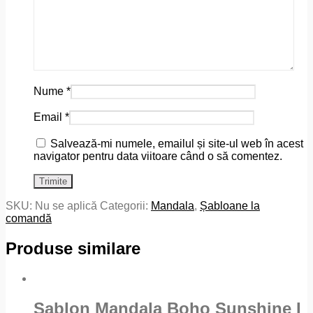
Nume
*
Email
*
Salvează-mi numele, emailul și site-ul web în acest
navigator pentru data viitoare când o să comentez.
SKU:
Nu se aplică
Categorii:
Mandala
,
Șabloane la
comandă
Produse similare
Șablon Mandala Boho Sunshine I