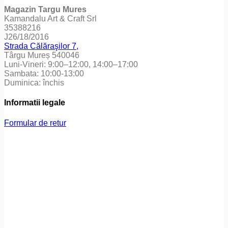
Magazin Targu Mures
Kamandalu Art & Craft Srl
35388216
J26/18/2016
Strada Călăraşilor 7,
Târgu Mureș 540046
Luni-Vineri: 9:00–12:00, 14:00–17:00
Sambata: 10:00-13:00
Duminica: închis
Informatii legale
Formular de retur