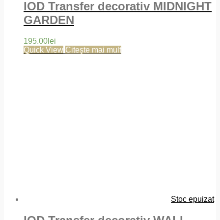
IOD Transfer decorativ MIDNIGHT
GARDEN
195.00
lei
Quick View
Citește mai mult
Stoc epuizat