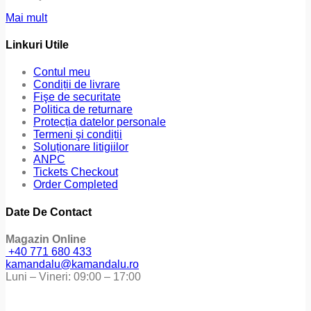
Mai mult
Linkuri Utile
Contul meu
Condiții de livrare
Fişe de securitate
Politica de returnare
Protecția datelor personale
Termeni şi condiții
Soluționare litigiilor
ANPC
Tickets Checkout
Order Completed
Date De Contact
Magazin Online
+40 771 680 433
kamandalu@kamandalu.ro
Luni – Vineri: 09:00 – 17:00