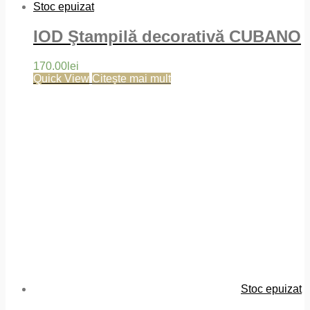
Stoc epuizat
IOD Ştampilă decorativă CUBANO
170.00
lei
Quick View
Citește mai mult
Stoc epuizat